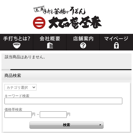
該当商品はありません。
商品検索
キーワード検索
価格帯検索
円 ～
円