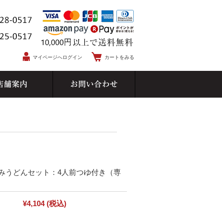
マイページへログイン
カートをみる
みうどんセット：4人前つゆ付き（専
¥4,104
(税込)