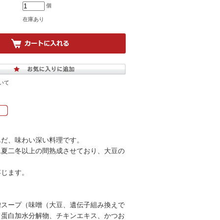
個
在庫あり
いて
んだ、味わい深い料理です。
二夏二冬以上の間熟成させており、大豆の
存じます。
噌スープ（味噌（大豆、遺伝子組み換えで
、蛋白加水分解物、チキンエキス、かつお