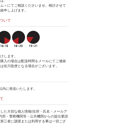
合は、
ーム＞にてご相談くださいませ。検討させて
連絡申し上げます。
ついて
届けします。
ご購入の場合は配送時間をメールにてご連絡
送は佐川急便となる場合がございます。
以内に発送いたします。
て
した大切な個人情報(住所・氏名・メールア
裁判所・警察機関等・公共機関からの提出要請
、第三者に譲渡または利用する事は一切ござ