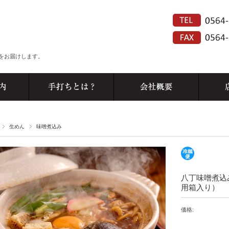
をお届けします。
生めん
味噌煮込み
八丁味噌煮込
用箱入り）
価格: