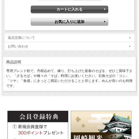
返品交換について
お問い合わせ
商品説明
専用ブレンド粉で、丹精込めて、練り、打ち上げた釜春のそばを、ぜひご賞味下さ
い。「ざるそば」や種々の「そば」料理にお使いください。石挽そばの「コシ」
「ツヤ」「食感」にきっとご満足いただけることと存じます。めんが長いのも特徴
です。