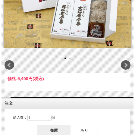
価格:
5,400円
(税込)
注文
購入数：
個
在庫
あり