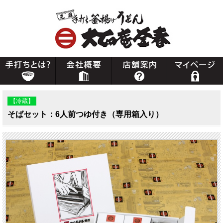
【冷蔵】
そばセット：6人前つゆ付き（専用箱入り）