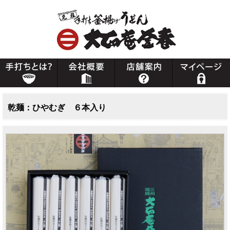
乾麺：ひやむぎ ６本入り