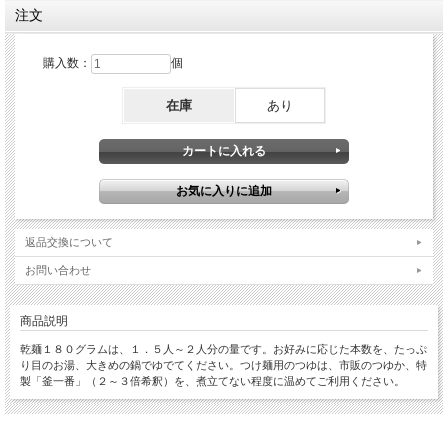
注文
購入数：
個
在庫
あり
返品交換について
お問い合わせ
商品説明
乾麺１８０グラムは、１．５人～２人分の量です。お好みに応じた本数を、たっぷ
り目のお湯、大きめの鍋でゆでてください。つけ麺用のつゆは、市販のつゆか、特
製「釜一番」（２～３倍希釈）を、煮立てない程度に温めてご利用ください。