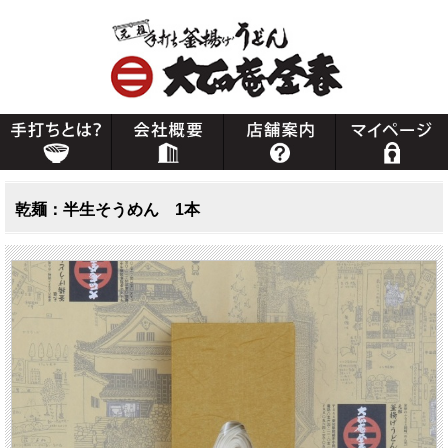
乾麺：半生そうめん 1本