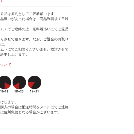
て
る返品は原則としてご容赦願います。
商品違いがあった場合は、商品到着後７日以
ーム＞でご連絡の上、送料着払いにてご返品
送りさせて頂きます。なお、ご返金のお取り
合は、
ーム＞にてご相談くださいませ。検討させて
連絡申し上げます。
ついて
届けします。
ご購入の場合は配送時間をメールにてご連絡
送は佐川急便となる場合がございます。