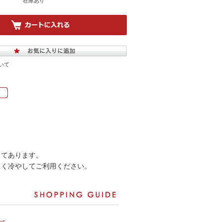
在庫あり
いて
。
してあります。
よく冷やしてご利用ください。