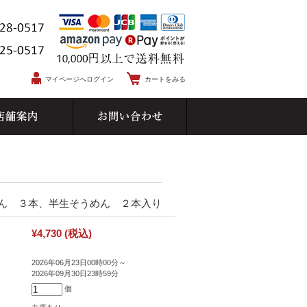
マイページへログイン
カートをみる
ん ３本、半生そうめん ２本入り
¥4,730
(税込)
2026年06月23日00時00分～
2026年09月30日23時59分
個