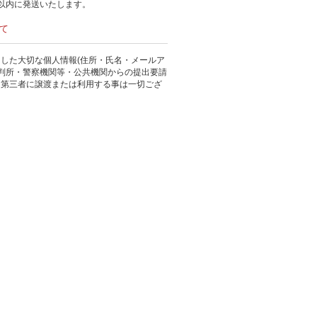
以内に発送いたします。
て
した大切な個人情報(住所・氏名・メールア
裁判所・警察機関等・公共機関からの提出要請
、第三者に譲渡または利用する事は一切ござ