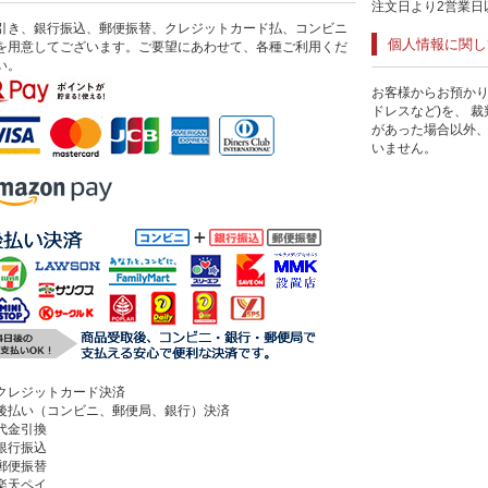
注文日より2営業日
引き、銀行振込、郵便振替、クレジットカード払、コンビニ
個人情報に関し
を用意してございます。ご要望にあわせて、各種ご利用くだ
い。
お客様からお預かり
ドレスなど)を、 
があった場合以外
いません。
クレジットカード決済
後払い（コンビニ、郵便局、銀行）決済
代金引換
銀行振込
郵便振替
楽天ペイ