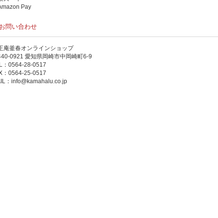
mazon Pay
お問い合わせ
正庵釜春オンラインショップ
440-0921 愛知県岡崎市中岡崎町6-9
L：0564-28-0517
X：0564-25-0517
IL：
info@kamahalu.co.jp